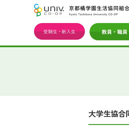
受験生・新入生
大学生協合