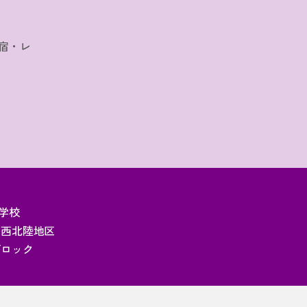
宿・レ
学校
関西北陸地区
ブロック