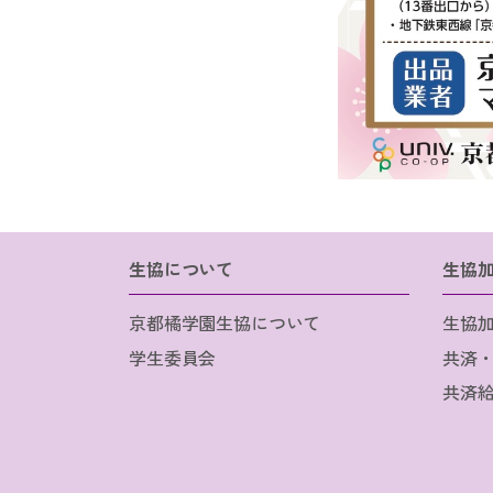
生協について
生協
京都橘学園生協について
生協
学生委員会
共済
共済