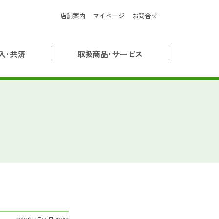
店舗案内
マイページ
お問合せ
入･共済
取扱商品･サービス