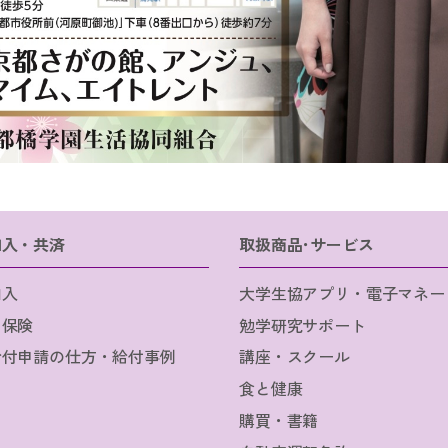
加入・共済
取扱商品･サービス
加入
大学生協アプリ・電子マネー
・保険
勉学研究サポート
給付申請の仕方・給付事例
講座・スクール
食と健康
購買・書籍