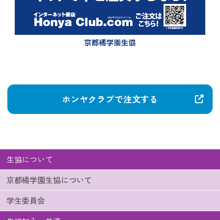
ホンヤクラブで注文する
生協について
京都橘学園生協について
学生委員会