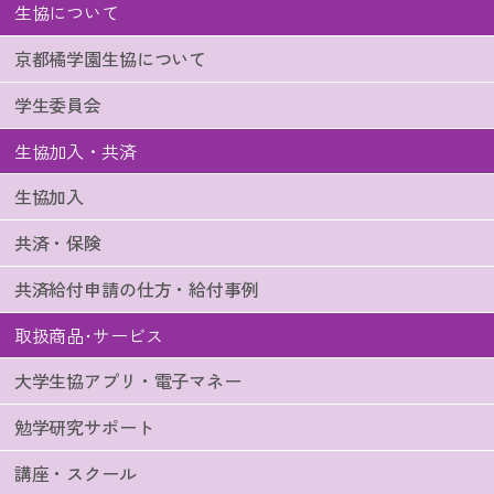
生協について
京都橘学園生協について
学生委員会
生協加入・共済
生協加入
共済・保険
共済給付申請の仕方・給付事例
取扱商品･サービス
大学生協アプリ・電子マネー
勉学研究サポート
講座・スクール