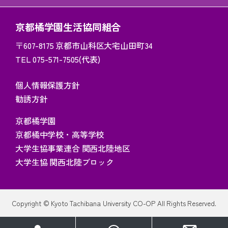
京都橘学園生活協同組合
〒607-8175
京都市山科区大宅山田町34
TEL 075-571-7505(代表)
個人情報保護方針
勧誘方針
京都橘学園
京都橘中学校・高等学校
大学生協事業連合 関西北陸地区
大学生協 関西北陸ブロック
Copyright © Kyoto Tachibana University CO-OP All Rights Reserved.