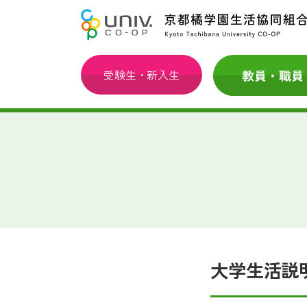
受験生・新入生
大学生活説