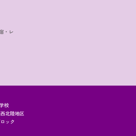
宿・レ
学校
関西北陸地区
ブロック