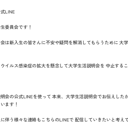
LINE
学生委員会です！
会は新入生の皆さんに不安や疑問を解消してもらうために 大
ウイルス感染症の拡大を懸念して大学生活説明会を 中止する
明会の公式LINEを使って 本来、大学生活説明会でお伝えした
ています！
に伴う様々な連絡もこちらのLINEで 配信していきたいと考え