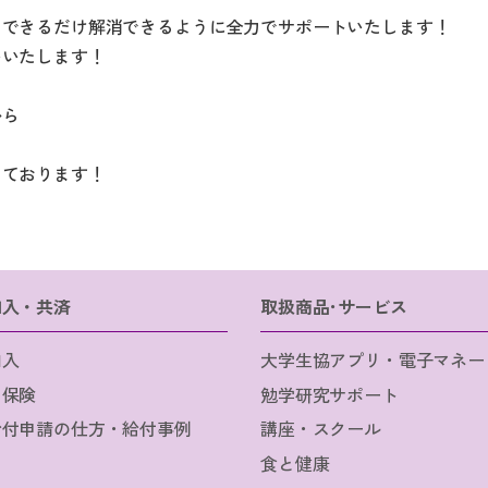
をできるだけ解消できるように全力でサポートいたします！
いいたします！
から
しております！
加入・共済
取扱商品･サービス
加入
大学生協アプリ・電子マネー
・保険
勉学研究サポート
給付申請の仕方・給付事例
講座・スクール
食と健康