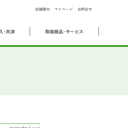
店舗案内
マイページ
お問合せ
入･共済
取扱商品･サービス