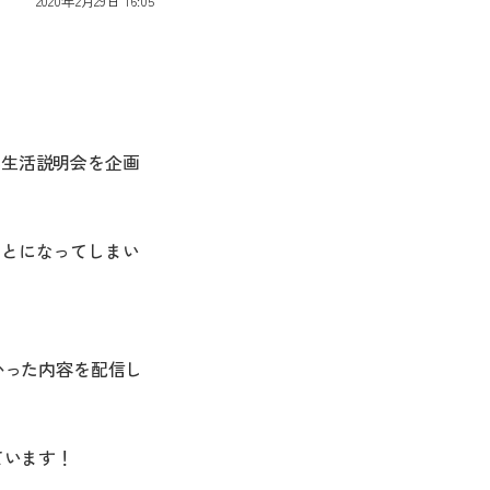
2020年2月29日 16:05
学生活説明会を企画
ことになってしまい
かった内容を配信し
ています！