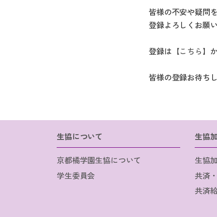
皆様の不安や疑問
登録よろしくお願
登録は
【こちら】
皆様の登録お待ち
生協について
生協
京都橘学園生協について
生協
学生委員会
共済
共済