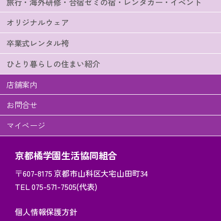
旅行・海外研修・合宿ゼミの宿・レンタカー・イベント
オリジナルウェア
卒業式レンタル袴
ひとり暮らしの住まい紹介
店舗案内
お問合せ
マイページ
京都橘学園生活協同組合
〒607-8175
京都市山科区大宅山田町34
TEL 075-571-7505(代表)
個人情報保護方針