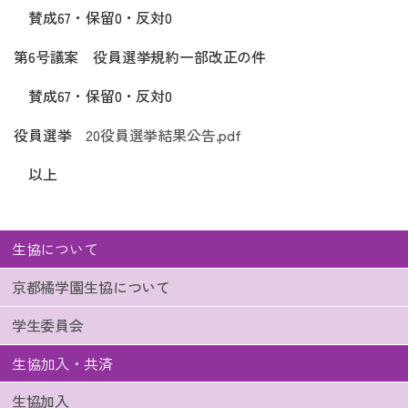
賛成67・保留0・反対0
第6号議案 役員選挙規約一部改正の件
賛成67・保留0・反対0
役員選挙
20役員選挙結果公告.pdf
以上
生協について
京都橘学園生協について
学生委員会
生協加入・共済
生協加入