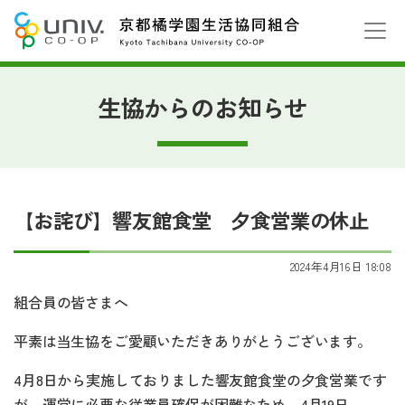
生協からのお知らせ
【お詫び】響友館食堂 夕食営業の休止
2024年4月16日 18:08
組合員の皆さまへ
平素は当生協をご愛顧いただきありがとうございます。
4月8日から実施しておりました響友館食堂の夕食営業です
が、運営に必要な従業員確保が困難なため、4月19日