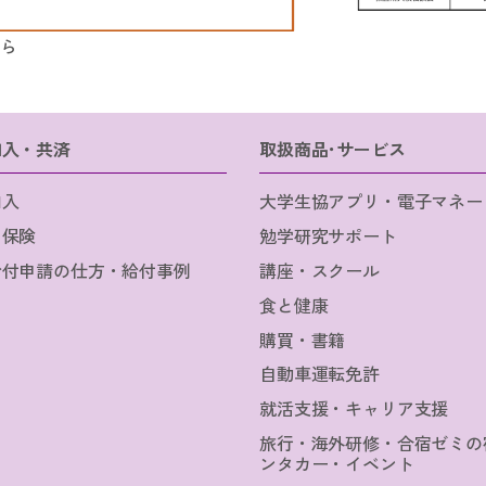
ちら
加入・共済
取扱商品･サービス
加入
大学生協アプリ・電子マネー
・保険
勉学研究サポート
給付申請の仕方・給付事例
講座・スクール
食と健康
購買・書籍
自動車運転免許
就活支援・キャリア支援
旅行・海外研修・合宿ゼミの
ンタカー・イベント