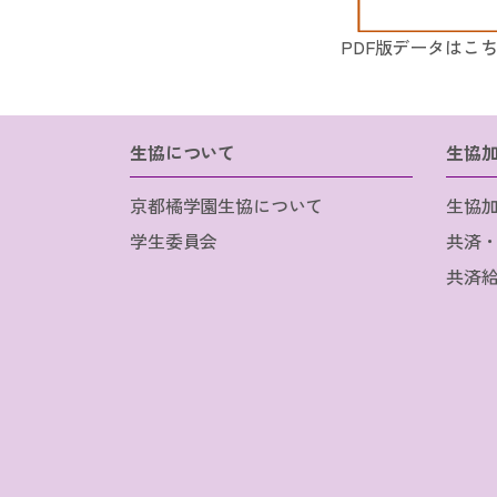
PDF版データはこ
生協について
生協
京都橘学園生協について
生協
学生委員会
共済
共済