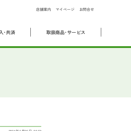
店舗案内
マイページ
お問合せ
入･共済
取扱商品･サービス