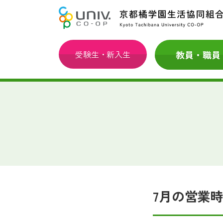
受験生・新入生
7月の営業