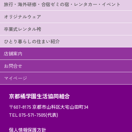
旅行・海外研修・合宿ゼミの宿・レンタカー・イベント
オリジナルウェア
卒業式レンタル袴
ひとり暮らしの住まい紹介
店舗案内
お問合せ
マイページ
京都橘学園生活協同組合
〒607-8175
京都市山科区大宅山田町34
TEL 075-571-7505(代表)
個人情報保護方針