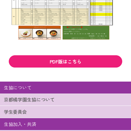
PDF版はこちら
生協について
京都橘学園生協について
学生委員会
生協加入・共済