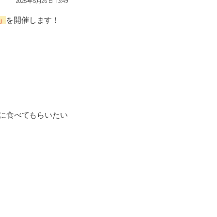
2025年5月26日 13:49
」
を開催します！
に食べてもらいたい
！