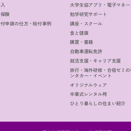
加入
大学生協アプリ・電子マネー
・保険
勉学研究サポート
給付申請の仕方・給付事例
講座・スクール
食と健康
購買・書籍
自動車運転免許
就活支援・キャリア支援
旅行・海外研修・合宿ゼミの
ンタカー・イベント
オリジナルウェア
卒業式レンタル袴
ひとり暮らしの住まい紹介