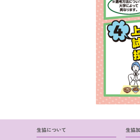
生協について
生協