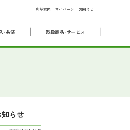
店舗案内
マイページ
お問合せ
入･共済
取扱商品･サービス
お知らせ