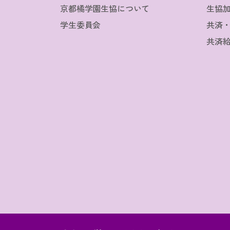
京都橘学園生協について
生協
学生委員会
共済
共済