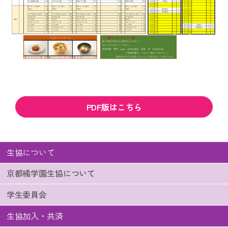
PDF版はこちら
生協について
京都橘学園生協について
学生委員会
生協加入・共済