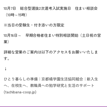
10月7日 総合型選抜2次選考入試実施日 住まい相談会
（10時～15時）
※当日の受験生・付き添いの方限定
10月16日～ 早期合格者住まい特別相談開始（土日祝の営
業）
詳細な営業のご案内は以下のアクセスをお願いいたしま
す。
↓
ひとり暮らしの準備｜京都橘学園生活協同組合｜新入生
へ、在校生へ、教職員への勉学研究と生活のサポート
(tachibana-coop.jp)