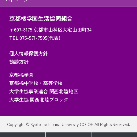
京都橘学園生活協同組合
〒607-8175
京都市山科区大宅山田町34
TEL 075-571-7505(代表)
個人情報保護方針
勧誘方針
京都橘学園
京都橘中学校・高等学校
大学生協事業連合 関西北陸地区
大学生協 関西北陸ブロック
Copyright © Kyoto Tachibana University CO-OP All Rights Reserved.